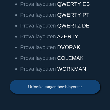
Prova layouten
QWERTY ES
Prova layouten
QWERTY PT
Prova layouten
QWERTZ DE
Prova layouten
AZERTY
Prova layouten
DVORAK
Prova layouten
COLEMAK
Prova layouten
WORKMAN
Utforska tangentbordslayouter