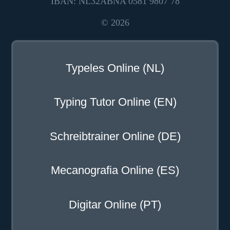
IBAN: NL32ABNA 0581 9807 78
© 2026
Typeles Online (NL)
Typing Tutor Online (EN)
Schreibtrainer Online (DE)
Mecanografia Online (ES)
Digitar Online (PT)