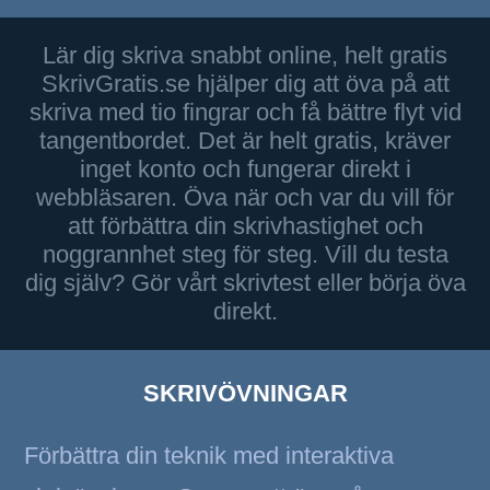
Lär dig skriva snabbt online, helt gratis
SkrivGratis.se hjälper dig att öva på att
skriva med tio fingrar och få bättre flyt vid
tangentbordet. Det är helt gratis, kräver
inget konto och fungerar direkt i
webbläsaren. Öva när och var du vill för
att förbättra din skrivhastighet och
noggrannhet steg för steg. Vill du testa
dig själv? Gör vårt skrivtest eller börja öva
direkt.
SKRIVÖVNINGAR
Förbättra din teknik med interaktiva