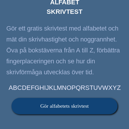
ALFABET
SKRIVTEST
Gör ett gratis skrivtest med alfabetet och
mät din skrivhastighet och noggrannhet.
Öva på bokstäverna från A till Z, förbättra
fingerplaceringen och se hur din
skrivförmåga utvecklas över tid.
ABCDEFGHIJKLMNOPQRSTUVWXYZ
Gör alfabetets skrivtest