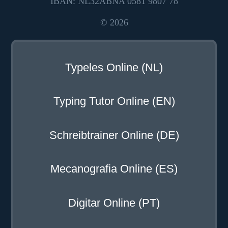
IBAN: NL32ABNA 0581 9807 78
© 2026
Typeles Online (NL)
Typing Tutor Online (EN)
Schreibtrainer Online (DE)
Mecanografia Online (ES)
Digitar Online (PT)