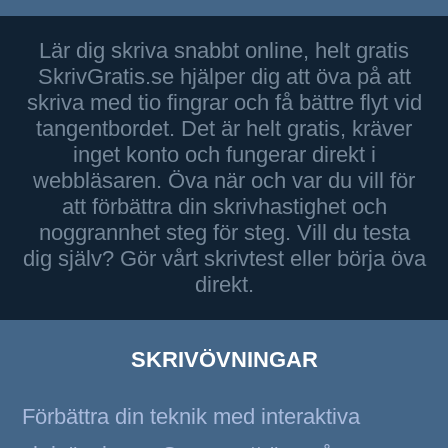
Lär dig skriva snabbt online, helt gratis
SkrivGratis.se hjälper dig att öva på att
skriva med tio fingrar och få bättre flyt vid
tangentbordet. Det är helt gratis, kräver
inget konto och fungerar direkt i
webbläsaren. Öva när och var du vill för
att förbättra din skrivhastighet och
noggrannhet steg för steg. Vill du testa
dig själv? Gör vårt skrivtest eller börja öva
direkt.
SKRIVÖVNINGAR
Förbättra din teknik med interaktiva