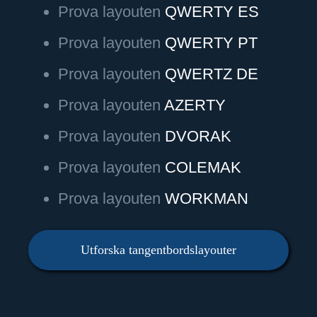
Prova layouten
QWERTY ES
Prova layouten
QWERTY PT
Prova layouten
QWERTZ DE
Prova layouten
AZERTY
Prova layouten
DVORAK
Prova layouten
COLEMAK
Prova layouten
WORKMAN
Utforska tangentbordslayouter