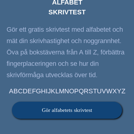
ALFABET
SKRIVTEST
Gör ett gratis skrivtest med alfabetet och
mät din skrivhastighet och noggrannhet.
Öva på bokstäverna från A till Z, förbättra
fingerplaceringen och se hur din
skrivförmåga utvecklas över tid.
ABCDEFGHIJKLMNOPQRSTUVWXYZ
Gör alfabetets skrivtest