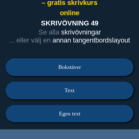
– gratis skrivkurs
online
SKRIVÖVNING 49
Se alla
skrivövningar
... eller välj en
annan tangentbordslayout
Bokstäver
Text
Egen text