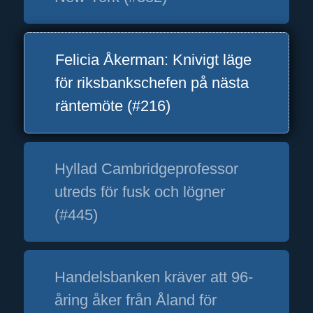
Felicia Åkerman: Knivigt läge
för riksbankschefen på nästa
räntemöte (#216)
Hyllad Cambridgeprofessor
utreds för fusk och lögner
(#445)
Handelsbanken kräver att 96-
åring åker från Åland för