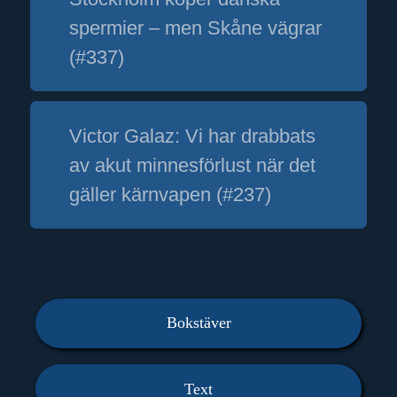
spermier – men Skåne vägrar
(#337)
Victor Galaz: Vi har drabbats
av akut minnesförlust när det
gäller kärnvapen (#237)
Bokstäver
Text